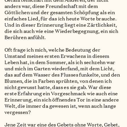
anders war, diese Freundschaft mit dem
Göttlichen und der gesamten Schöpfung als ein
einfaches Lied, für das ich heute Worte brauche.
Und in dieser Erinnerung liegt eine Zärtlichkeit,
die sich auch wie eine Wiederbegegnung, ein sich
Berühren anfühlt.
Oft frage ich mich, welche Bedeutung der
Umstand meines ersten Erwachens in diesem
Leben hat, in dem Sommer, als ich sechzehn war
und mich im Garten wiederfand, mit dem Licht,
das auf dem Wasser des Flusses funkelte, und den
Blumen, die in Farben sprühten, von denen ich
nicht gewusst hatte, dass es sie gab. War diese
erste Erfahrung ein Vorgeschmack wie auch eine
Erinnerung, ein sich öffnendes Tor in eine andere
Welt, die immer da gewesen ist, wenn auch lange
vergessen?
Jene Zeit war eine des Gebets ohne Worte, Gebet,