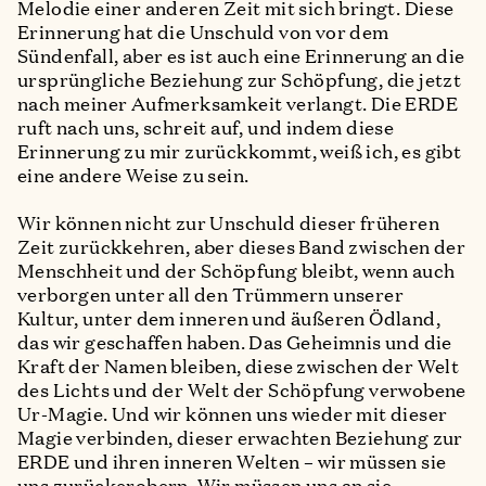
Melodie einer anderen Zeit mit sich bringt. Diese
Erinnerung hat die Unschuld von vor dem
Sündenfall, aber es ist auch eine Erinnerung an die
ursprüngliche Beziehung zur Schöpfung, die jetzt
nach meiner Aufmerksamkeit verlangt. Die ERDE
ruft nach uns, schreit auf, und indem diese
Erinnerung zu mir zurückkommt, weiß ich, es gibt
eine andere Weise zu sein.
Wir können nicht zur Unschuld dieser früheren
Zeit zurückkehren, aber dieses Band zwischen der
Menschheit und der Schöpfung bleibt, wenn auch
verborgen unter all den Trümmern unserer
Kultur, unter dem inneren und äußeren Ödland,
das wir geschaffen haben. Das Geheimnis und die
Kraft der Namen bleiben, diese zwischen der Welt
des Lichts und der Welt der Schöpfung verwobene
Ur-Magie. Und wir können uns wieder mit dieser
Magie verbinden, dieser erwachten Beziehung zur
ERDE und ihren inneren Welten – wir müssen sie
uns zurückerobern. Wir müssen uns an sie