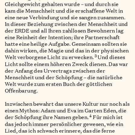
Gleichgewicht gehalten wurde – und durch sie
kam die Menschheit und die erschaffene Welt in
eine neue Verbindung und sie sangen zusammen.
In dieser Beziehung zwischen der Menschheit und
der ERDE und all Ihren zahllosen Bewohnern lag
eine Reinheit der Intention; ihre Partnerschaft
hatte eine heilige Aufgabe. Gemeinsam sollten sie
dahin wirken, die Magie und das in der physischen
3
Welt verborgene Licht zu erwecken.
Und dieses
Licht sollte einem höheren Zweck dienen. Das war
der Anfang des Urvertrags zwischen der
Menschheit und der Schöpfung – die natürliche
Welt wurde zum ersten Buch der göttlichen
Offenbarung.
Inzwischen bewahrt das unsere Kultur nur noch als
einen Mythos: Adam und Eva im Garten Eden, die
4
der Schöpfung ihre Namen geben.
Für mich ist
das jedoch immer persönlicher gewesen, wie ein
Lied, das ich schwach erinnere, das die ferne