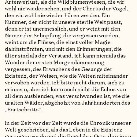
Artenverlust, als die Wildblumenwiesen, die wir
wohl nie wieder sehen, und der Chorus der Vögel,
den wir wohl nie wieder hören werden. Ein
Kummer, der nicht in unsere sterile Welt passt,
denn er ist unermesslich, und er weint mit den
Namen der Schöpfung, die vergessen wurden,
weint um die Flüsse, die einst voller Magie
dahinströmten, und mit den Erinnerungen, die
älter sind als der Verstand. Ich kann niemals das
Wunder der ersten Morgendämmerung
vergessen, des Erwachens des Gesangs der
Existenz, der Weisen, wie die Welten miteinander
verwoben wurden. Ich bitte nicht darum, sich zu
erinnern, aber ich kann auch nicht die Echos von
all dem ausblenden, was verschwunden ist, wie die
uralten Wälder, abgeholzt von Jahrhunderten des
„Fortschritts“.
In der Zeit vor der Zeit wurde die Chronik unserer
Welt geschrieben, als das Leben in die Existenz
gesungen wurde und die Engel ihre Orte, die sie zu