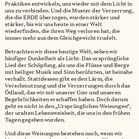
Praktiken entwickeln, uns wieder mit dem Licht in
uns zu verbinden. Und die Muster der Verzerrung,
die die ERDE überzogen, wurden stärker und
stärker, bis wir uns heute in einer Welt
wiederfinden, die ihren Weg verloren hat, die
immer mehr aus dem Gleichgewicht trudelt.
Betrachten wir diese heutige Welt, sehen wir
häufiger Dunkelheit als Licht. Das ursprüngliche
Lied der Schöpfung, als uns die Flüsse und Berge
mit heiliger Musik und Sinn berührten, ist beinahe
verhallt. Stattdessen gibt es den Lärm, die
Verschmutzung und die Verzerrungen durch das
Ödland, das wir mit unserer Gier und unseren
Begehrlichkeiten erschaffen haben. Doch darum
geht es nicht in den „Ursprünglichen Weisungen“,
der uralten Lebensweisheit, die uns in den frühen
Tagen gegeben wurden.
Und diese Weisungen bestehen noch, wenn wir