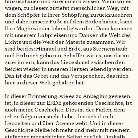
hinzuschauen und zu erinnern wissen. Wenn wir es
wagen, zu diesem zutiefst menschlichen Weg, mit
dem Schöpfer in Ihrer Schöpfung zurückzukehren
und dabei unsere Füße auf dem Boden haben, kann
Ihre Magie wieder lebendig werden. Dann kommen
mit unserem Lobpreisen und Danken die Welt des
Lichts und die Welt der Materie zusammen. Wir
sind beides: Himmel und Erde, aus Sternenstaub
und Erdreich geboren. Schaffen wir es, uns daran
zu erinnern, kann das Liebesband zwischen den
beiden wieder in unseren Herzen lebendig werden.
Das ist das Gebet und das Versprechen, das mich
hier in dieser Welt gehalten hat.
In dieser Erinnerung, wie es zu Anbeginn gewesen
ist, in dieser zur ERDE gehörenden Geschichte, ist
auch meine Geschichte. Dies ist der Faden, dem
ich zu folgen versucht habe, der sich durch
Lebzeiten und über Ozeane webt. Und in dieser
Geschichte bleibe ich mehr und mehr mit meinem
einfachen menschlichen Selbst zurück. Deshalb