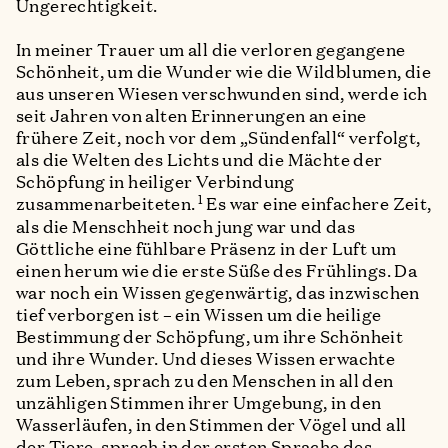
Ungerechtigkeit.
In meiner Trauer um all die verloren gegangene
Schönheit, um die Wunder wie die Wildblumen, die
aus unseren Wiesen verschwunden sind, werde ich
seit Jahren von alten Erinnerungen an eine
frühere Zeit, noch vor dem „Sündenfall“ verfolgt,
als die Welten des Lichts und die Mächte der
Schöpfung in heiliger Verbindung
1
zusammenarbeiteten.
Es war eine einfachere Zeit,
als die Menschheit noch jung war und das
Göttliche eine fühlbare Präsenz in der Luft um
einen herum wie die erste Süße des Frühlings. Da
war noch ein Wissen gegenwärtig, das inzwischen
tief verborgen ist – ein Wissen um die heilige
Bestimmung der Schöpfung, um ihre Schönheit
und ihre Wunder. Und dieses Wissen erwachte
zum Leben, sprach zu den Menschen in all den
unzähligen Stimmen ihrer Umgebung, in den
Wasserläufen, in den Stimmen der Vögel und all
der Tiere, sprach in der ersten Sprache des