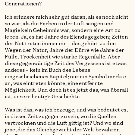
Generationen?
Ich erinnere mich sehr gut daran, als es noch nicht
so war, als die Farben in der Luft sangen und
Magie kein Geheimnis war, sondern eine Art zu
leben. Ja, es hat Jahre des Elends gegeben; Zeiten
der Not traten immer ein – das gehört zu den
Wegen der Natur, Jahre der Dürre wie Jahre der
Fülle, Trockenheit wie starke Regenfälle. Aber
diese gegenwärtige Zeit des Vergessens ist etwas
anderes – kein im Buch des Lebens
eingeschriebenes Kapitel; nur ein Symbol merkte
an, was eintreten könnte, eine entfernte
Möglichkeit. Und doch ist es jetzt das, was überall
ist, unsere heutige Geschichte.
Was ist das, was ich bezeuge, und was bedeutet es,
in dieser Zeit zugegen zu sein, wo die Quellen
vertrocknen und die Luft giftig ist? Und wo sind
jene, die das Gleichgewicht der Welt bewahren –