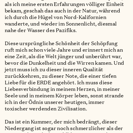
als ich meine ersten Erfahrungen völliger Einheit
bekam, geschah das auch in der Natur, während
ich durch die Hügel von Nord-Kalifornien
wanderte, und wieder im Sonnenlicht, diesmal
nahe der Wasser des Pazifiks.
Diese ursprüngliche Schönheit der Schöpfung
ruft mich schon viele Jahre und erinnert mich an
eine Zeit, als die Welt jünger und unberührt war,
bevor die Dunkelheit und die Wirren kamen. Und
jetzt muss ich zu dieser inneren Qualität
zurückkehren, zu dieser Note, die einer tiefen
Liebe für die ERDE angehört. Ich muss diese
Liebesverbindung in meinem Herzen, in meiner
Seele und in meinem Körper leben, sonst strande
ich in der Ödnis unserer heutigen, immer
toxischer werdenden Zivilisation.
Das ist ein Kummer, der mich bedrängt, dieser
Niedergang ist sogar noch schmerzlicher als der