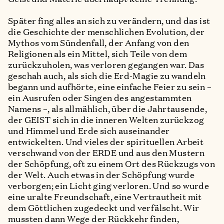
Später fing alles an sich zu verändern, und das ist
die Geschichte der menschlichen Evolution, der
Mythos vom Sündenfall, der Anfang von den
Religionen als ein Mittel, sich Teile von dem
zurückzuholen, was verloren gegangen war. Das
geschah auch, als sich die Erd-Magie zu wandeln
begann und aufhörte, eine einfache Feier zu sein –
ein Ausrufen oder Singen des angestammten
Namens –, als allmählich, über die Jahrtausende,
der GEIST sich in die inneren Welten zurückzog
und Himmel und Erde sich auseinander
entwickelten. Und vieles der spirituellen Arbeit
verschwand von der ERDE und aus den Mustern
der Schöpfung, oft zu einem Ort des Rückzugs von
der Welt. Auch etwas in der Schöpfung wurde
verborgen; ein Licht ging verloren. Und so wurde
eine uralte Freundschaft, eine Vertrautheit mit
dem Göttlichen zugedeckt und verfälscht. Wir
mussten dann Wege der Rückkehr finden,