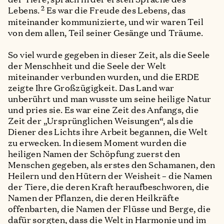
2
Lebens.
Es war die Freude des Lebens, das
miteinander kommunizierte, und wir waren Teil
von dem allen, Teil seiner Gesänge und Träume.
So viel wurde gegeben in dieser Zeit, als die Seele
der Menschheit und die Seele der Welt
miteinander verbunden wurden, und die ERDE
zeigte Ihre Großzügigkeit. Das Land war
unberührt und man wusste um seine heilige Natur
und pries sie. Es war eine Zeit des Anfangs, die
Zeit der „Ursprünglichen Weisungen“, als die
Diener des Lichts ihre Arbeit begannen, die Welt
zu erwecken. In diesem Moment wurden die
heiligen Namen der Schöpfung zuerst den
Menschen gegeben, als erstes den Schamanen, den
Heilern und den Hütern der Weisheit – die Namen
der Tiere, die deren Kraft heraufbeschworen, die
Namen der Pflanzen, die deren Heilkräfte
offenbarten, die Namen der Flüsse und Berge, die
dafür sorgten, dass die Welt in Harmonie und im