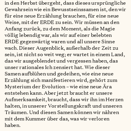
in den Herbst übergeht, dass dieses ursprüngliche
Gewahrsein wie ein Bewusstseinssamen ist, den wir
für eine neue Erzählung brauchen, für eine neue
Weise, mit der ERDE zu sein. Wir müssen an den
Anfang zurück, zu dem Moment, als die Magie
völlig lebendig war, als wir auf einer belebten
ERDE gegenwärtig waren und all unsere Sinne
wach. Dieser Augenblick, außerhalb der Zeit zu
sein, ist nicht so weit weg; er wartet in einem Land,
das wir ausgeblendet und vergessen haben, das
unser rationales Ich zensiert hat. Wie dieser
Samen aufblühen und gedeihen, wie eine neue
Erzählung sich manifestieren wird, gehört zum
Mysterium der Evolution – wie eine neue Ära
entstehen kann. Aber jetzt braucht er unsere
Aufmerksamkeit, braucht, dass wir ihn im Herzen
halten, in unserer Vorstellungskraft und unseren
Träumen. Und diesen Samen können wir nähren
mit dem Kummer über das, was wir verloren
haben.