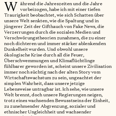
W
ährend die Jahreszeiten und die Jahre
vorbeizogen, habe ich mit einer tiefen
Traurigkeit beobachtet, wie sich Schatten über
unsere Welt senkten, wie die Spaltung und in
jüngerer Zeit der Gifthauch von Fake News, die
Verzerrungen durch die sozialen Medien und
Verschwörungstheorien zunahmen, die zu einer
noch dichteren und immer stärker ablenkenden
Dunkelheit wurden. Und obwohl unsere
ökologische Krise durch all die Feuer,
Überschwemmungen und Klimaflüchtlinge
fühlbarer geworden ist, scheint unsere Zivilisation
immer noch süchtig nach der alten Story vom
Wirtschaftswachstum zu sein, ungeachtet der
simplen Wahrheit, dass unsere jetzige
Lebensweise untragbar ist. Ich sehe, wie unsere
Welt brennt, doch unsere Regierungen neigen,
trotz eines wachsenden Bewusstseins der Einheit,
zu zunehmender Abgrenzung, sozialer und
ethnischer Ungleichheit und wachsender