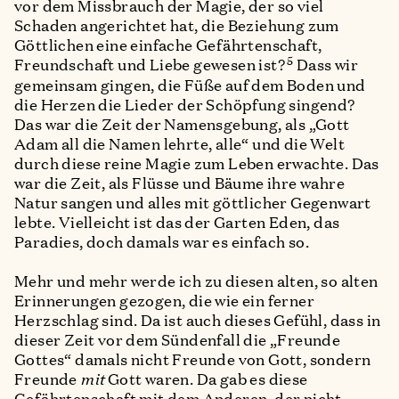
vor dem Missbrauch der Magie, der so viel
Schaden angerichtet hat, die Beziehung zum
Göttlichen eine einfache Gefährtenschaft,
5
Freundschaft und Liebe gewesen ist?
Dass wir
gemeinsam gingen, die Füße auf dem Boden und
die Herzen die Lieder der Schöpfung singend?
Das war die Zeit der Namensgebung, als „Gott
Adam all die Namen lehrte, alle“ und die Welt
durch diese reine Magie zum Leben erwachte. Das
war die Zeit, als Flüsse und Bäume ihre wahre
Natur sangen und alles mit göttlicher Gegenwart
lebte. Vielleicht ist das der Garten Eden, das
Paradies, doch damals war es einfach so.
Mehr und mehr werde ich zu diesen alten, so alten
Erinnerungen gezogen, die wie ein ferner
Herzschlag sind. Da ist auch dieses Gefühl, dass in
dieser Zeit vor dem Sündenfall die „Freunde
Gottes“ damals nicht Freunde von Gott, sondern
Freunde
mit
Gott waren. Da gab es diese
Gefährtenschaft mit dem Anderen, der nicht