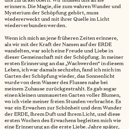
erinnern. Die Magie, die zum wahren Wunder und
Mysterium der Schöpfung gehört, muss
wiedererweckt und mit ihrer Quelle im Licht
wiederverbunden werden.
Wenn ich mich an jene früheren Zeiten erinnere,
als wir mit der Kraft der Namen auf der ERDE
wandelten, war solch eine Freude und Liebe in
dieser Gemeinschaft mit der Schöpfung. In meiner
ersten Erinnerung an das „Wachwerden“ in diesem
Leben, ich war damals sechzehn, fand ich mich im
Garten der Schöpfung wieder, das Sonnenlicht
wurde von dem Wasser des Flusses nahe bei
meinem Zuhause zurückgestrahlt. Es gab sogar
einen kleinen ummauerten Garten voller Blumen,
wo ich viele meiner freien Stunden verbrachte. Es
war ein Erwachen zur Schönheit und dem Wunder
der ERDE, Ihrem Duft und Ihrem Licht, und diese
ersten Wochen des Erwachens begleiten mich wie
eine Erinnerung an die erste Liebe. Jahre später,